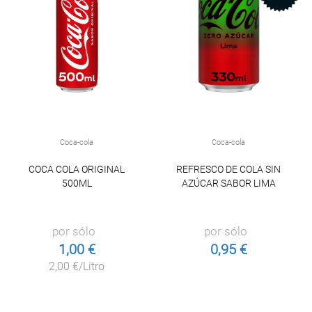
Coca-cola
Coca-cola
COCA COLA ORIGINAL
REFRESCO DE COLA SIN
500ML
AZÚCAR SABOR LIMA
por sólo
por sólo
1,00 €
0,95 €
2,00 €/Litro