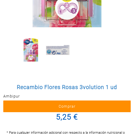
Postal
MASCOTAS
PERFUMERÍA
Y BELLEZA
LIMPIEZA
Y HOGAR
BAZAR
ELECTRO
Recambio Flores Rosas 3volution 1 ud
Ambipur
5,25 €
* Para cualquier información adicional con respecto a la información nutricional o