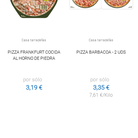
Casa tarradellas
Casa tarradellas
PIZZA FRANKFURT COCIDA
PIZZA BARBACOA - 2 UDS
AL HORNO DE PIEDRA
por sólo
por sólo
3,19 €
3,35 €
7,61 €/Kilo