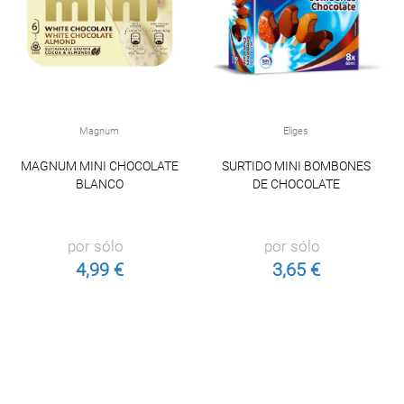
Magnum
Eliges
MAGNUM MINI CHOCOLATE
SURTIDO MINI BOMBONES
BLANCO
DE CHOCOLATE
por sólo
por sólo
4,99 €
3,65 €