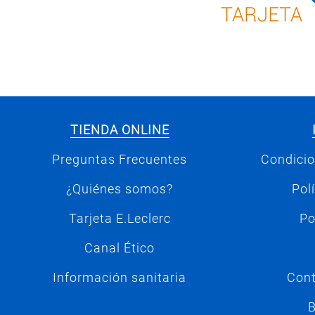
TIENDA ONLINE
Preguntas Frecuentes
Condicio
¿Quiénes somos?
Pol
Tarjeta E.Leclerc
Po
Canal Ético
Información sanitaria
Cont
B