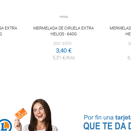
Helios
SA EXTRA
MERMELADA DE CIRUELA EXTRA
MERMELAD
G
HELIOS - 640G
HE
por sólo
p
3,40 €
5,31 €/Kilo
6