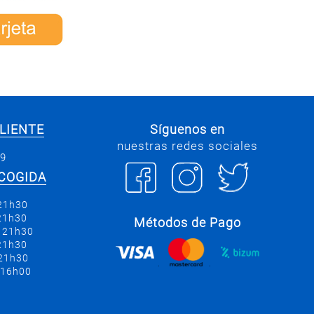
LIENTE
Síguenos en
nuestras redes sociales
69
COGIDA
 21h30
 21h30
Métodos de Pago
a 21h30
 21h30
 21h30
.
.
 16h00