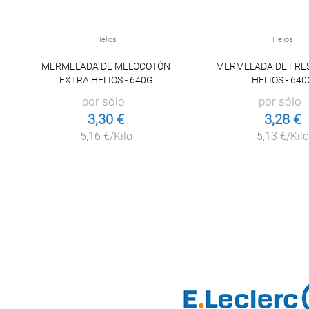
Helios
Helios
MERMELADA DE MELOCOTÓN
MERMELADA DE FRE
EXTRA HELIOS - 640G
HELIOS - 640
por sólo
por sólo
3,30 €
3,28 €
5,16 €/Kilo
5,13 €/Kilo