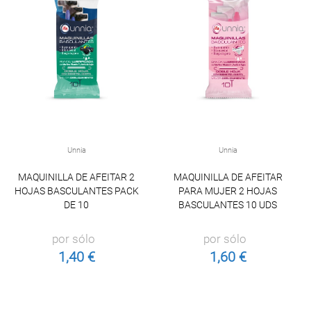
Unnia
Unnia
MAQUINILLA DE AFEITAR 2
MAQUINILLA DE AFEITAR
HOJAS BASCULANTES PACK
PARA MUJER 2 HOJAS
DE 10
BASCULANTES 10 UDS
por sólo
por sólo
1,40 €
1,60 €