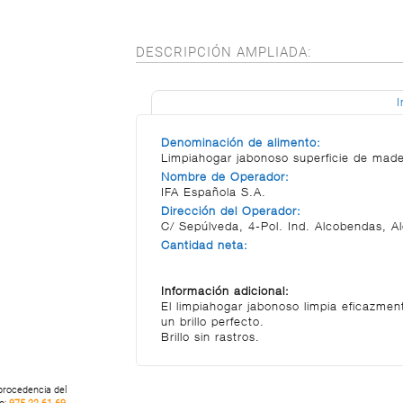
DESCRIPCIÓN AMPLIADA:
I
Denominación de alimento:
Limpiahogar jabonoso superficie de mad
Nombre de Operador:
IFA Española S.A.
Dirección del Operador:
C/ Sepúlveda, 4-Pol. Ind. Alcobendas, A
Cantidad neta:
Información adicional:
El limpiahogar jabonoso limpia eficazmen
un brillo perfecto.
Brillo sin rastros.
 procedencia del