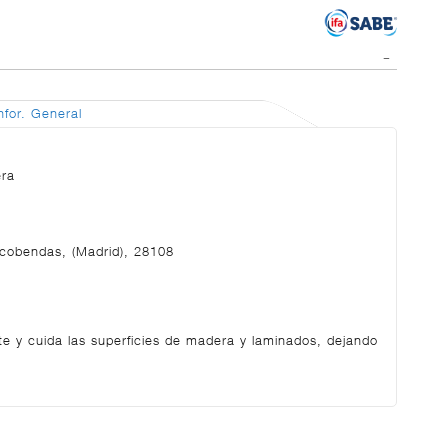
nfor. General
era
lcobendas, (Madrid), 28108
te y cuida las superficies de madera y laminados, dejando