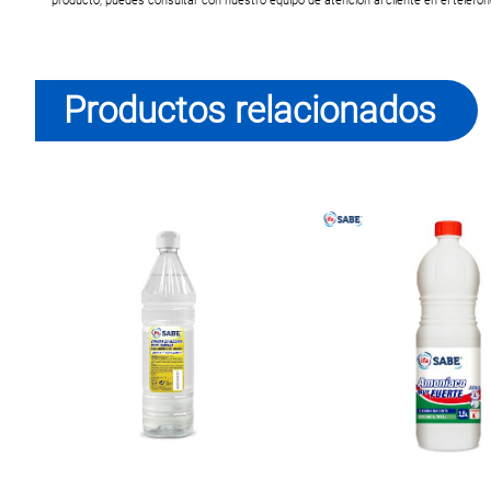
producto, puedes consultar con nuestro equipo de atención al cliente en el teléfo
Productos relacionados