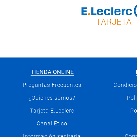
TIENDA ONLINE
Preguntas Frecuentes
Condicio
¿Quiénes somos?
Pol
Tarjeta E.Leclerc
Po
Canal Ético
Información sanitaria
Cont