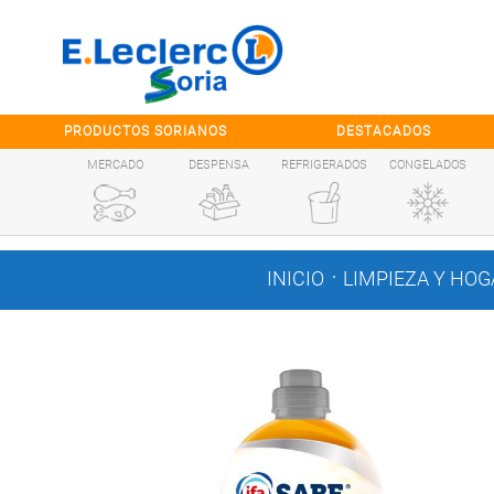
Saltar al contenido
PRODUCTOS SORIANOS
DESTACADOS
MERCADO
DESPENSA
REFRIGERADOS
CONGELADOS
.
INICIO
LIMPIEZA Y HOG