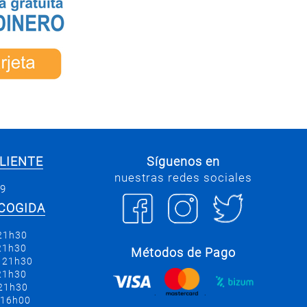
LIENTE
Síguenos en
nuestras redes sociales
69
COGIDA
 21h30
 21h30
Métodos de Pago
a 21h30
 21h30
 21h30
.
.
 16h00