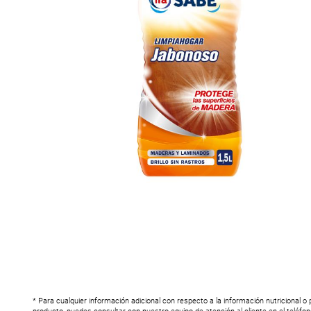
* Para cualquier información adicional con respecto a la información nutricional o