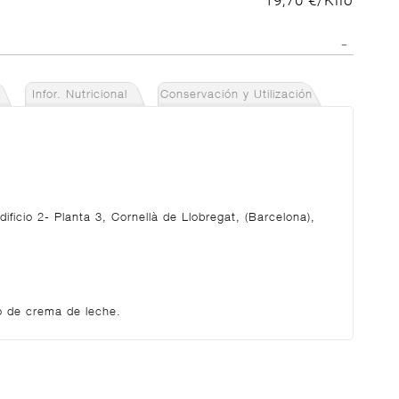
19,70 €/Kilo
Infor. Nutricional
Conservación y Utilización
ficio 2- Planta 3, Cornellà de Llobregat, (Barcelona),
o de crema de leche.