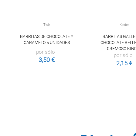
Twix
Kinder
BARRITAS DE CHOCOLATE Y
BARRITAS GALLE
CARAMELO 5 UNIDADES
CHOCOLATE RELL
CREMOSO KIN
por sólo
por sólo
3,50 €
2,15 €