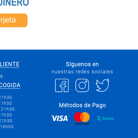
LIENTE
Síguenos en
nuestras redes sociales
69
COGIDA
 21h30
 21h30
Métodos de Pago
a 21h30
 21h30
 21h30
.
.
 16h00