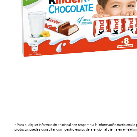
* Para cualquier información adicional con respecto a la información nutricional o
producto, puedes consultar con nuestro equipo de atención al cliente en el teléfo