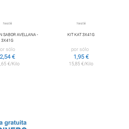
Nestlé
Nestlé
ON SABOR AVELLANA -
KIT KAT 3X41G
3X41G
or sólo
por sólo
2,54 €
1,95 €
,65 €/Kilo
15,85 €/Kilo