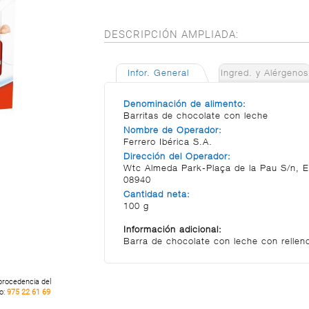
DESCRIPCIÓN AMPLIADA:
Infor. General
Ingred. y Alérgenos
Denominación de alimento:
Barritas de chocolate con leche
Nombre de Operador:
Ferrero Ibérica S.A.
Dirección del Operador:
Wtc Almeda Park-Plaça de la Pau S/n, Edi
08940
Cantidad neta:
100 g
Información adicional:
Barra de chocolate con leche con rellen
 procedencia del
no:
975 22 61 69