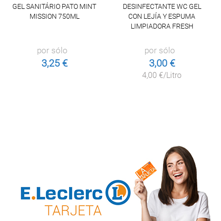
GEL SANITÁRIO PATO MINT
DESINFECTANTE WC GEL
MISSION 750ML
CON LEJÍA Y ESPUMA
LIMPIADORA FRESH
por sólo
por sólo
3,25 €
3,00 €
4,00 €/Litro