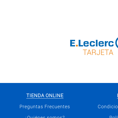
TIENDA ONLINE
Preguntas Frecuentes
Condicio
¿Quiénes somos?
Pol