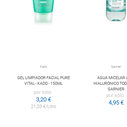
Kado
Garnier
GEL LIMPIADOR FACIAL PURE
AGUA MICELAR 
VITAL - KADO - 150ML
HIALURÓNICO TOD
GARNIER
por sólo
por sólo
3,20 €
4,95 €
21,33 €/Litro