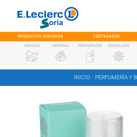
Saltar al contenido
PRODUCTOS SORIANOS
DESTACADOS
MERCADO
DESPENSA
REFRIGERADOS
CONGELADOS
.
INICIO
PERFUMERÍA Y 