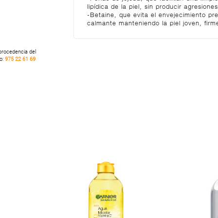
lipídica de la piel, sin producir agresiones
-Betaine, que evita el envejecimiento pre
calmante manteniendo la piel joven, firm
 procedencia del
no:
975 22 61 69