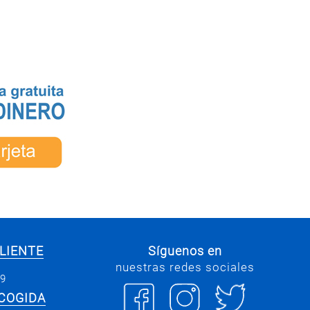
LIENTE
Síguenos en
nuestras redes sociales
69
COGIDA