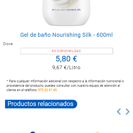
Postal
MASCOTAS
PERFUMERÍA
Y BELLEZA
Gel de baño Nourishing Silk - 600ml
LIMPIEZA
Y HOGAR
Dove
BAZAR
SIN DISPONIBILIDAD
5,80 €
ELECTRO
9,67 €/Litro
* Para cualquier información adicional con respecto a la información nutricional o
procedencia del producto, puedes consultar con nuestro equipo de atención al
cliente en el teléfono:
975 22 61 69
Productos relacionados