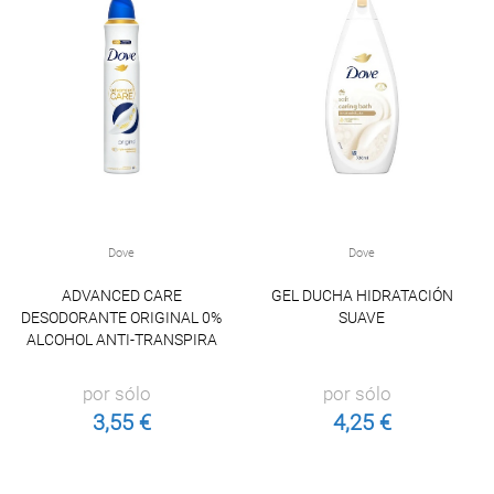
Dove
Dove
ADVANCED CARE
GEL DUCHA HIDRATACIÓN
DESODORANTE ORIGINAL 0%
SUAVE
ALCOHOL ANTI-TRANSPIRA
por sólo
por sólo
3,55 €
4,25 €