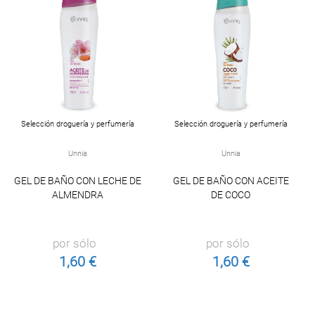
Selección droguería y perfumería
Selección droguería y perfumería
Unnia
Unnia
GEL DE BAÑO CON LECHE DE
GEL DE BAÑO CON ACEITE
ALMENDRA
DE COCO
por sólo
por sólo
1,60 €
1,60 €