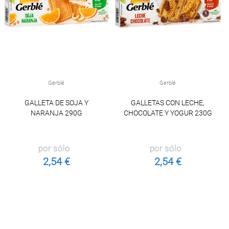
Gerblé
Gerblé
GALLETA DE SOJA Y
GALLETAS CON LECHE,
NARANJA 290G
CHOCOLATE Y YOGUR 230G
por sólo
por sólo
2,54 €
2,54 €