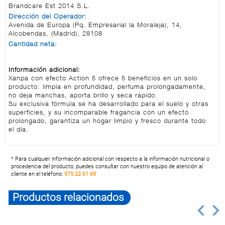
Brandcare Est 2014 S.L.
Dirección del Operador:
Avenida de Europa (Pq. Empresarial la Moraleja), 14,
Alcobendas, (Madrid), 28108
Cantidad neta:
Información adicional:
Xanpa con efecto Action 5 ofrece 5 beneficios en un solo
producto: limpia en profundidad, perfuma prolongadamente,
no deja manchas, aporta brillo y seca rápido.
Su exclusiva fórmula se ha desarrollado para el suelo y otras
superficies, y su incomparable fragancia con un efecto
prolongado, garantiza un hogar limpio y fresco durante todo
el día.
* Para cualquier información adicional con respecto a la información nutricional o
procedencia del producto, puedes consultar con nuestro equipo de atención al
cliente en el teléfono:
975 22 61 69
Productos relacionados