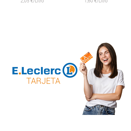
2,05 €/Litro
1,60 €/Litro