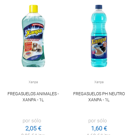
Xanpa
Xanpa
FREGASUELOS ANIMALES -
FREGASUELOS PH NEUTRO
XANPA - 1L
XANPA - 1L
por sólo
por sólo
2,05 €
1,60 €