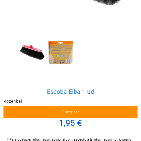
Postal
MASCOTAS
PERFUMERÍA
Y BELLEZA
LIMPIEZA
Y HOGAR
BAZAR
ELECTRO
Escoba Elba 1 ud
Rozenbal
1,95 €
* Para cualquier información adicional con respecto a la información nutricional o