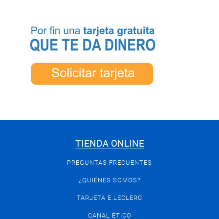
TIENDA ONLINE
PREGUNTAS FRECUENTES
¿QUIÉNES SOMOS?
TARJETA E.LECLERC
CANAL ÉTICO