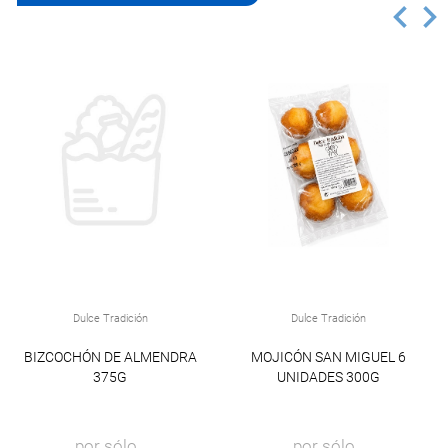
Dulce Tradición
Dulce Tradición
BIZCOCHÓN DE ALMENDRA
MOJICÓN SAN MIGUEL 6
375G
UNIDADES 300G
por sólo
por sólo