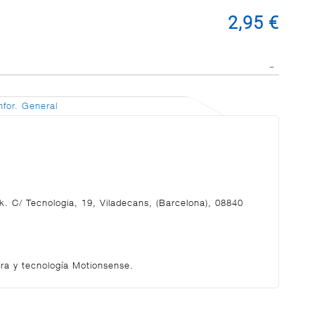
2,95 €
nfor. General
rk. C/ Tecnologia, 19, Viladecans, (Barcelona), 08840
era y tecnología Motionsense.