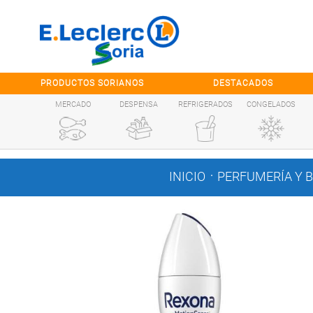
Saltar al contenido
PRODUCTOS SORIANOS
DESTACADOS
MERCADO
DESPENSA
REFRIGERADOS
CONGELADOS
.
INICIO
PERFUMERÍA Y 