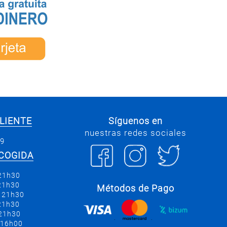
LIENTE
Síguenos en
nuestras redes sociales
69
COGIDA
 21h30
 21h30
Métodos de Pago
a 21h30
 21h30
 21h30
.
.
 16h00