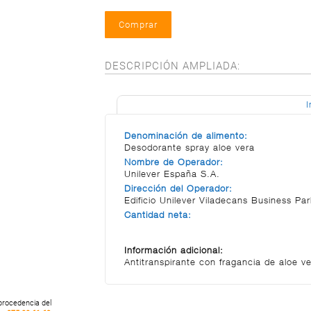
DESCRIPCIÓN AMPLIADA:
I
Denominación de alimento:
Desodorante spray aloe vera
Nombre de Operador:
Unilever España S.A.
Dirección del Operador:
Edificio Unilever Viladecans Business Pa
Cantidad neta:
Información adicional:
Antitranspirante con fragancia de aloe v
 procedencia del