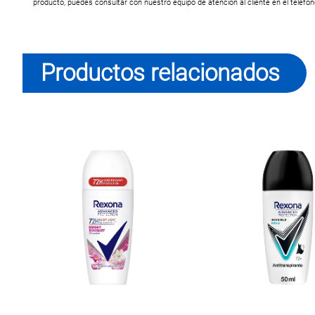
producto, puedes consultar con nuestro equipo de atención al cliente en el teléfo
Productos relacionados