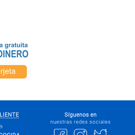
LIENTE
Síguenos en
nuestras redes sociales
69