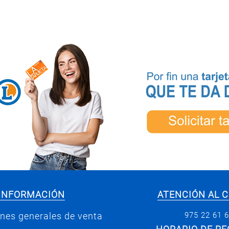
INFORMACIÓN
ATENCIÓN AL C
975 22 61 
nes generales de venta