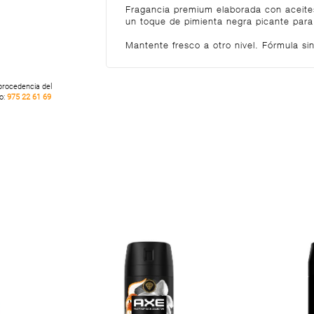
Fragancia premium elaborada con aceite
un toque de pimienta negra picante para
Mantente fresco a otro nivel. Fórmula sin
 procedencia del
no:
975 22 61 69