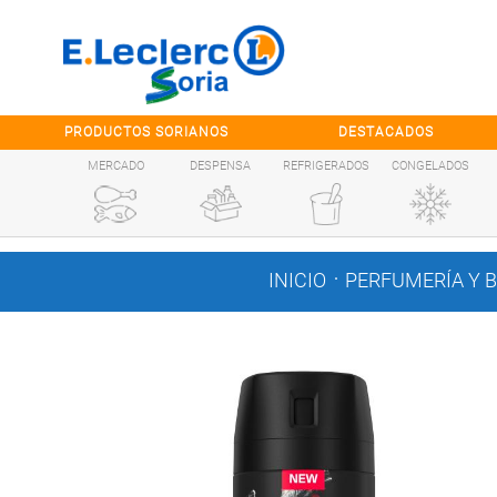
Saltar al contenido
PRODUCTOS SORIANOS
DESTACADOS
MERCADO
DESPENSA
REFRIGERADOS
CONGELADOS
.
INICIO
PERFUMERÍA Y 