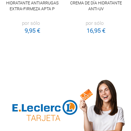
HIDRATANTE ANTIARRUGAS
CREMA DE DÍA HIDRATANTE
EXTRA-FIRMEZA APTA P
ANTI-UV
por sólo
por sólo
9,95 €
16,95 €