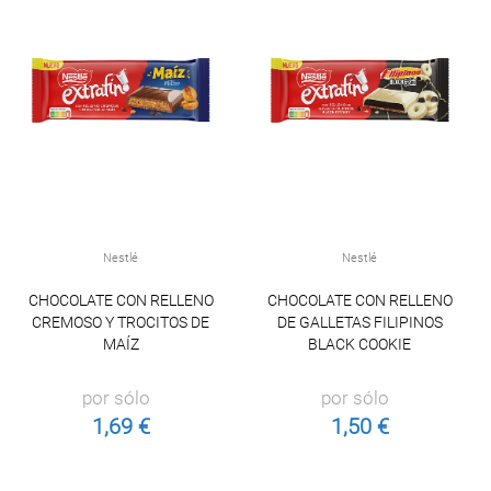
Nestlé
Nestlé
CHOCOLATE CON RELLENO
CHOCOLATE CON RELLENO
CREMOSO Y TROCITOS DE
DE GALLETAS FILIPINOS
MAÍZ
BLACK COOKIE
por sólo
por sólo
1,69 €
1,50 €