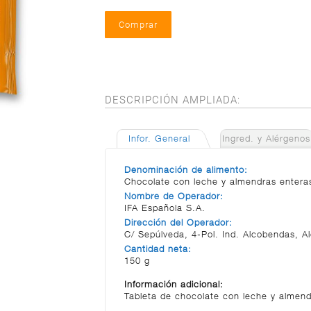
DESCRIPCIÓN AMPLIADA:
Infor. General
Ingred. y Alérgenos
Denominación de alimento:
Chocolate con leche y almendras enteras
Nombre de Operador:
IFA Española S.A.
Dirección del Operador:
C/ Sepúlveda, 4-Pol. Ind. Alcobendas, A
Cantidad neta:
150 g
Información adicional:
Tableta de chocolate con leche y almen