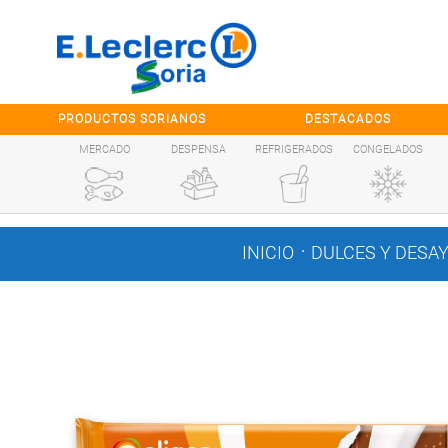
Saltar al contenido
PRODUCTOS SORIANOS
DESTACADOS
MERCADO
DESPENSA
REFRIGERADOS
CONGELADOS
.
INICIO
DULCES Y DESA