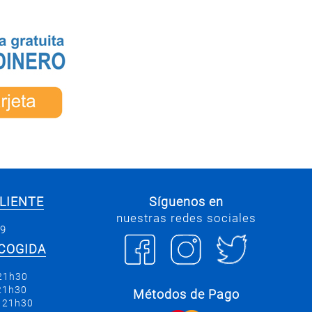
LIENTE
Síguenos en
nuestras redes sociales
69
COGIDA
 21h30
 21h30
Métodos de Pago
a 21h30