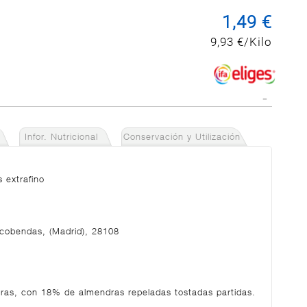
1,49 €
9,93 €/Kilo
Infor. Nutricional
Conservación y Utilización
 extrafino
lcobendas, (Madrid), 28108
dras, con 18% de almendras repeladas tostadas partidas.