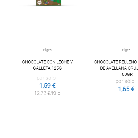
Eliges
Eliges
CHOCOLATE CON LECHE Y
CHOCOLATE RELLENO
GALLETA 125G
DE AVELLANA CRUJ
100GR
por sólo
por sólo
1,59 €
1,65 €
12,72 €/Kilo