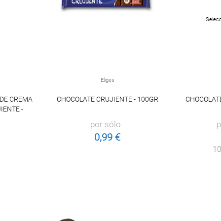
Selecc
Eliges
 DE CREMA
CHOCOLATE CRUJIENTE - 100GR
CHOCOLATE
IENTE -
por sólo
p
0,99 €
10