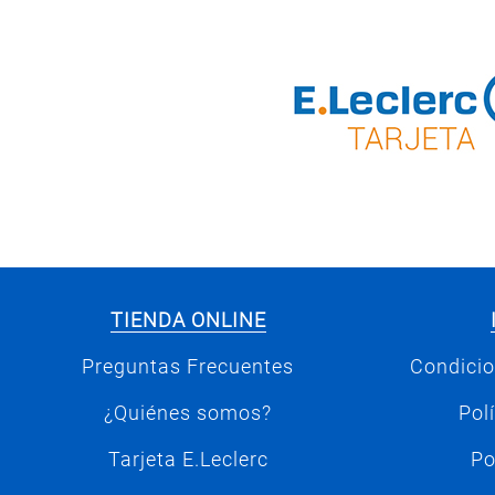
TIENDA ONLINE
Preguntas Frecuentes
Condicio
¿Quiénes somos?
Pol
Tarjeta E.Leclerc
Po