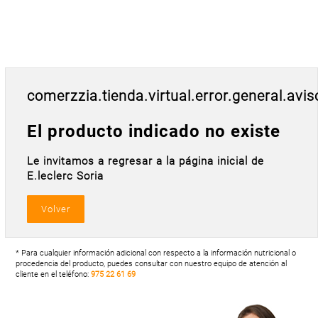
Postal
MASCOTAS
PERFUMERÍA
Y BELLEZA
LIMPIEZA
comerzzia.tienda.virtual.error.general.avis
Y HOGAR
BAZAR
El producto indicado no existe
ELECTRO
Le invitamos a regresar a la página inicial de
E.leclerc Soria
* Para cualquier información adicional con respecto a la información nutricional o
procedencia del producto, puedes consultar con nuestro equipo de atención al
cliente en el teléfono:
975 22 61 69