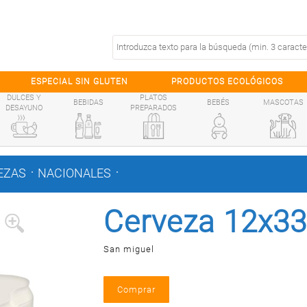
ESPECIAL SIN GLUTEN
PRODUCTOS ECOLÓGICOS
DULCES Y
PLATOS
BEBIDAS
BEBÉS
MASCOTAS
DESAYUNO
PREPARADOS
.
.
EZAS
NACIONALES
Cerveza 12x33
San miguel