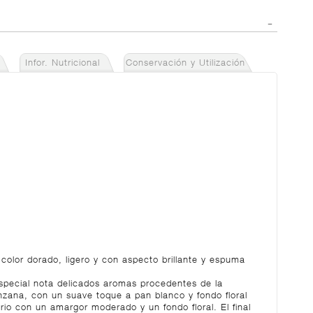
Infor. Nutricional
Conservación y Utilización
color dorado, ligero y con aspecto brillante y espuma
special nota delicados aromas procedentes de la
nzana, con un suave toque a pan blanco y fondo floral
rio con un amargor moderado y un fondo floral. El final