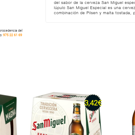
del sabor de la cerveza San Miguel espec
lúpulo San Miguel Especial es una cerve
combinación de Pilsen y malta tostada,
 procedencia del
no:
975 22 61 69
3,42€