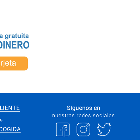
LIENTE
Síguenos en
nuestras redes sociales
69
COGIDA