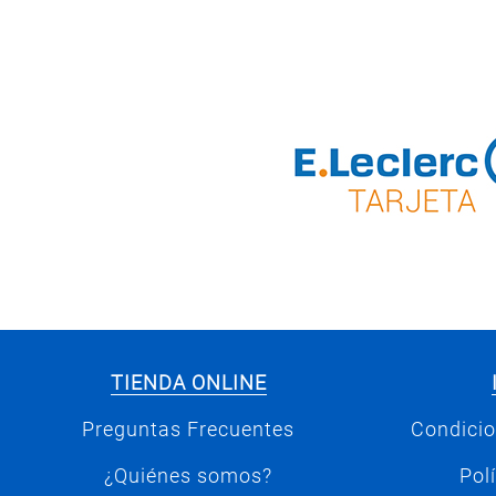
TIENDA ONLINE
Preguntas Frecuentes
Condicio
¿Quiénes somos?
Pol