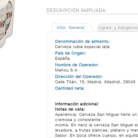
DESCRIPCIÓN AMPLIADA:
Infor. General
Ingred. y Alérgenos
Denominación de alimento:
Cerveza rubia especial lata
País de Origen:
España
Nombre de Operador:
Mahou S.A.
Dirección del Operador:
Calle Titán, 15, Madrid, (Madrid), 28045
Cantidad neta:
Información adicional:
Notas de cata:
Apariencia: Cerveza San Miguel tiene un 
cremosa y consistente
Aroma: En nariz la cerveza San Miguel e
levadura, a frutas blancas, plátano y ma
Sabor: En boca ofrece cuerpo, en equilib