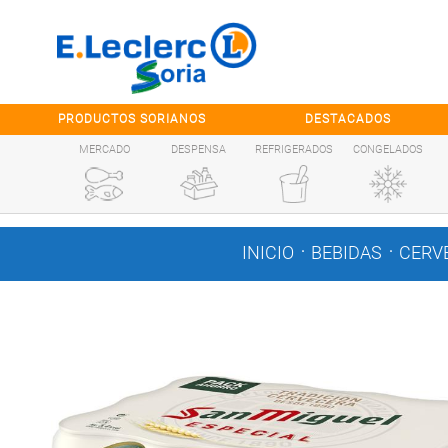
Saltar al contenido
PRODUCTOS SORIANOS
DESTACADOS
MERCADO
DESPENSA
REFRIGERADOS
CONGELADOS
.
.
INICIO
BEBIDAS
CERV