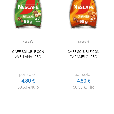
Nescafé
Nescafé
CAFÉ SOLUBLE CON
CAFÉ SOLUBLE CON
AVELLANA - 95G
CARAMELO - 95G
por sólo
por sólo
4,80 €
4,80 €
50,53 €/Kilo
50,53 €/Kilo