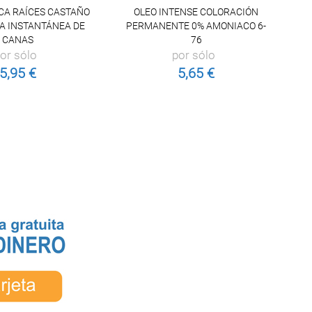
CA RAÍCES CASTAÑO
OLEO INTENSE COLORACIÓN
T
A INSTANTÁNEA DE
PERMANENTE 0% AMONIACO 6-
CANAS
76
or sólo
por sólo
5,95 €
5,65 €