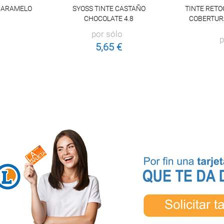
 CARAMELO
SYOSS TINTE CASTAÑO
TINTE RETO
CHOCOLATE 4.8
COBERTUR
por sólo
p
5,65 €