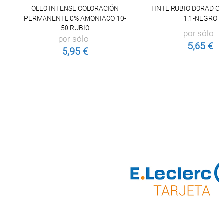
OLEO INTENSE COLORACIÓN
TINTE RUBIO DORAD
PERMANENTE 0% AMONIACO 10-
1.1-NEGRO
50 RUBIO
por sólo
por sólo
5,65 €
5,95 €