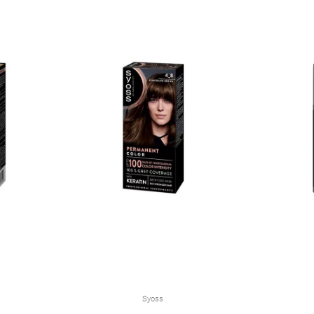
Syoss