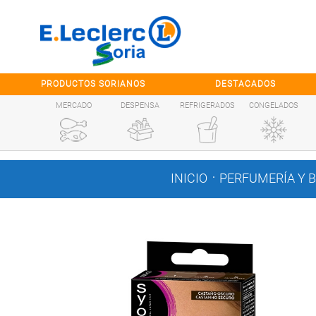
Saltar al contenido
PRODUCTOS SORIANOS
DESTACADOS
MERCADO
DESPENSA
REFRIGERADOS
CONGELADOS
.
INICIO
PERFUMERÍA Y 