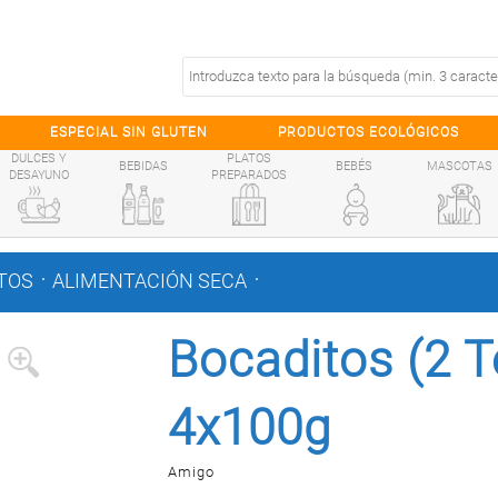
ESPECIAL SIN GLUTEN
PRODUCTOS ECOLÓGICOS
DULCES Y
PLATOS
BEBIDAS
BEBÉS
MASCOTAS
DESAYUNO
PREPARADOS
.
.
TOS
ALIMENTACIÓN SECA
Bocaditos (2 T
4x100g
Amigo