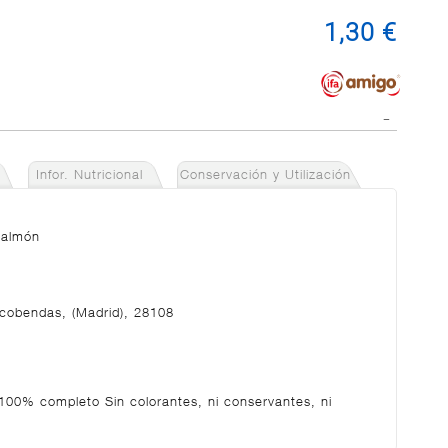
1,30 €
Infor. Nutricional
Conservación y Utilización
salmón
lcobendas, (Madrid), 28108
100% completo Sin colorantes, ni conservantes, ni