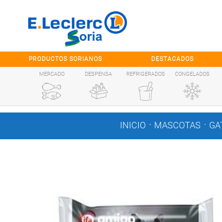
Saltar al contenido
PRODUCTOS SORIANOS
DESTACADOS
MERCADO
DESPENSA
REFRIGERADOS
CONGELADOS
.
.
INICIO
MASCOTAS
GA