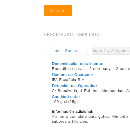
DESCRIPCIÓN AMPLIADA:
Infor. General
Ingred. y Alérgenos
Denominación de alimento:
Bocaditos en salsa 2 con buey + 2 con 
Nombre de Operador:
IFA Española S.A.
Dirección del Operador:
C/ Sepúlveda, 4-Pol. Ind. Alcobendas, A
Cantidad neta:
100 g (4x25g)
Información adicional:
Alimento completo para gatos. Alimento 
sabores artificiales.