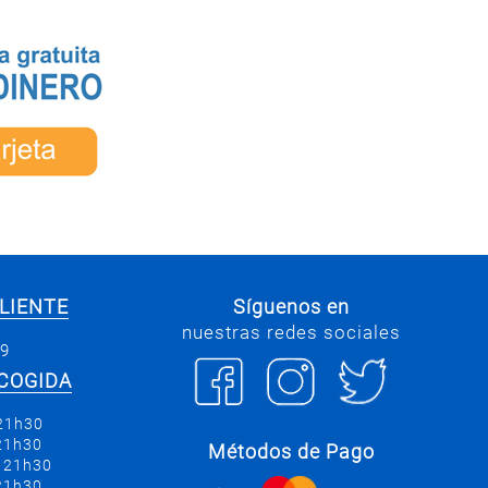
LIENTE
Síguenos en
nuestras redes sociales
69
COGIDA
 21h30
 21h30
Métodos de Pago
a 21h30
 21h30