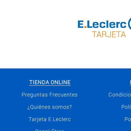
TIENDA ONLINE
Preguntas Frecuentes
Condicio
¿Quiénes somos?
Pol
Tarjeta E.Leclerc
Po