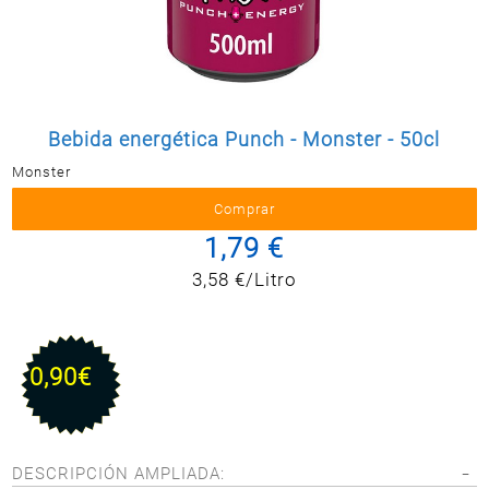
Postal
MASCOTAS
PERFUMERÍA
Y BELLEZA
LIMPIEZA
Bebida energética Punch - Monster - 50cl
Y HOGAR
Monster
BAZAR
ELECTRO
1,79 €
3,58 €/Litro
0,90€
DESCRIPCIÓN AMPLIADA: