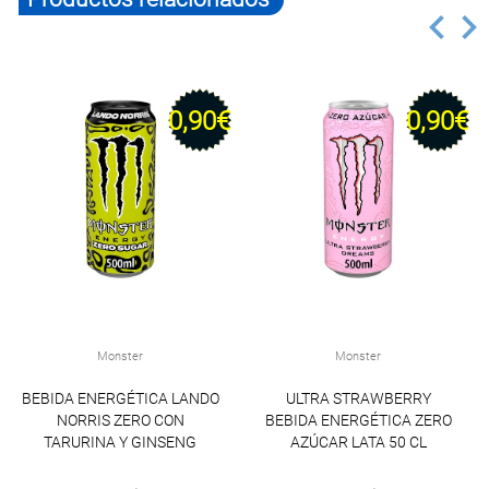
0,90€
0,90€
Monster
Monster
BEBIDA ENERGÉTICA LANDO
ULTRA STRAWBERRY
NORRIS ZERO CON
BEBIDA ENERGÉTICA ZERO
TARURINA Y GINSENG
AZÚCAR LATA 50 CL