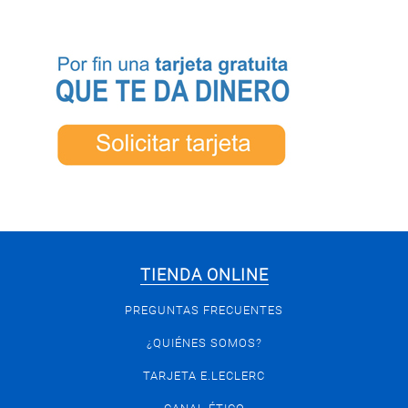
TIENDA ONLINE
PREGUNTAS FRECUENTES
¿QUIÉNES SOMOS?
TARJETA E.LECLERC