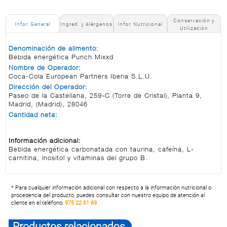
Conservación y
Infor. General
Ingred. y Alérgenos
Infor. Nutricional
Utilización
Denominación de alimento:
Bebida energética Punch Mixxd
Nombre de Operador:
Coca-Cola European Partners Iberia S.L.U.
Dirección del Operador:
Paseo de la Castellana, 259-C (Torre de Cristal), Planta 9,
Madrid, (Madrid), 28046
Cantidad neta:
Información adicional:
Bebida energética carbonatada con taurina, cafeína, L-
carnitina, inositol y vitaminas del grupo B.
* Para cualquier información adicional con respecto a la información nutricional o
procedencia del producto, puedes consultar con nuestro equipo de atención al
cliente en el teléfono:
975 22 61 69
Productos relacionados