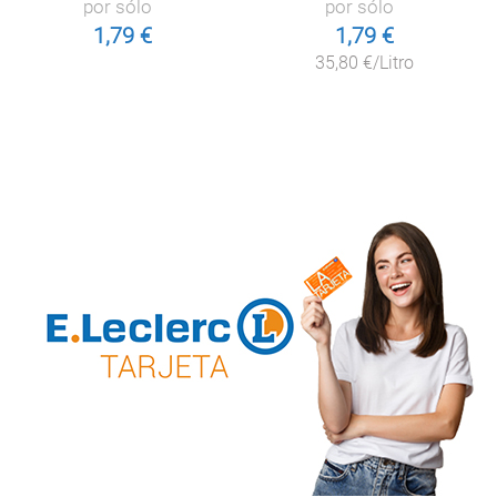
por sólo
por sólo
1,79 €
1,79 €
35,80 €/Litro