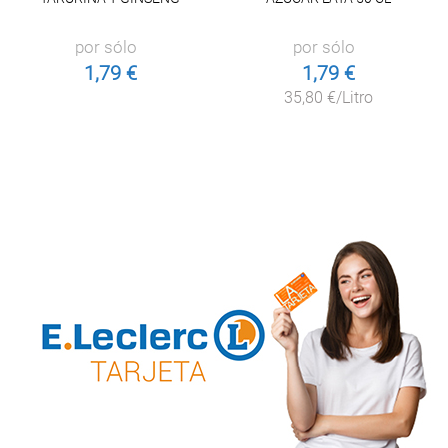
por sólo
por sólo
1,79 €
1,79 €
35,80 €/Litro