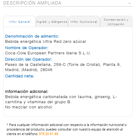
DESCRIPCIÓN AMPLIADA:
Conservación y
Infor. General
Ingred. y Alérgenos
Infor. Nutricional
Utilización
Denominación de alimento:
Bebida energética Ultra Red zero azúcar
Nombre de Operador:
Coca-Cola European Partners Iberia S.L.U.
Dirección del Operador:
Paseo de la Castellana, 259-C (Torre de Cristal), Planta 9,
Madrid, (Madrid), 28046
Cantidad neta:
Información adicional:
Bebida energética carbonatada con taurina, ginseng, L-
carnitina y vitaminas del grupo B.
No mezclar con alcohol.
* Para cualquier información adicional con respecto a la información nutricional o
procedencia del producto, puedes consultar con nuestro equipo de atención al
cliente en el teléfono:
975 22 61 69