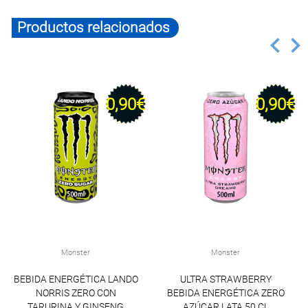
Productos relacionados
0,90€
0,90€
Monster
Monster
BEBIDA ENERGÉTICA LANDO
ULTRA STRAWBERRY
NORRIS ZERO CON
BEBIDA ENERGÉTICA ZERO
TARURINA Y GINSENG
AZÚCAR LATA 50 CL