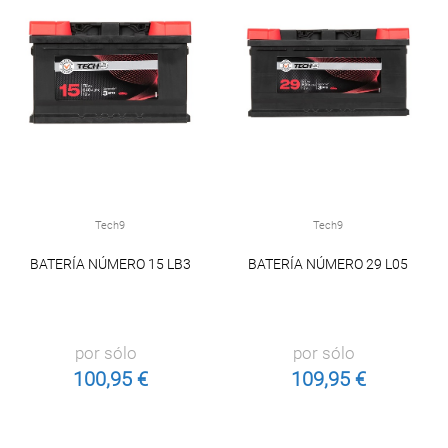
Tech9
Tech9
BATERÍA NÚMERO 15 LB3
BATERÍA NÚMERO 29 L05
por sólo
por sólo
100,95 €
109,95 €