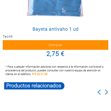
Postal
MASCOTAS
PERFUMERÍA
Y BELLEZA
Bayeta antivaho 1 ud
LIMPIEZA
Y HOGAR
Tech9
BAZAR
2,75 €
ELECTRO
* Para cualquier información adicional con respecto a la información nutricional o
procedencia del producto, puedes consultar con nuestro equipo de atención al
cliente en el teléfono:
975 22 61 69
Productos relacionados