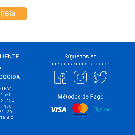
LIENTE
Síguenos en
nuestras redes sociales
69
COGIDA
 21h30
 21h30
Métodos de Pago
a 21h30
 21h30
 21h30
.
.
 16h00