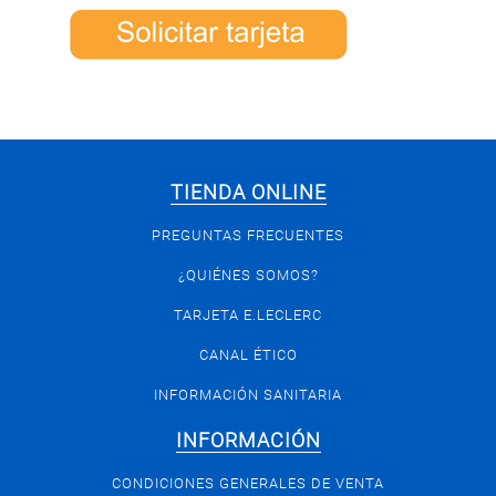
TIENDA ONLINE
PREGUNTAS FRECUENTES
¿QUIÉNES SOMOS?
TARJETA E.LECLERC
CANAL ÉTICO
INFORMACIÓN SANITARIA
INFORMACIÓN
CONDICIONES GENERALES DE VENTA