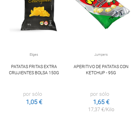
Eliges
Jumpers
PATATAS FRITAS EXTRA
APERITIVO DE PATATAS CON
CRUJIENTES BOLSA 150G
KETCHUP - 95G
por sólo
por sólo
1,05 €
1,65 €
17,37 €/Kilo