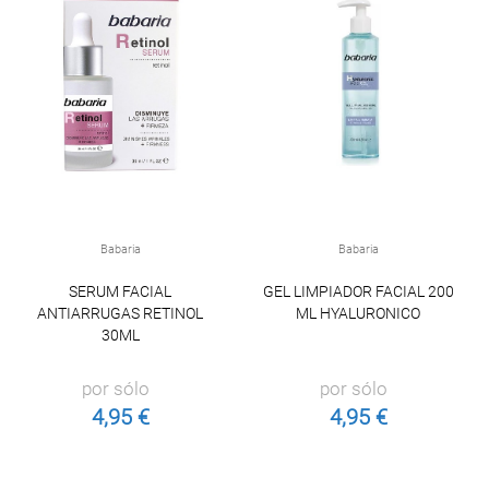
Babaria
Babaria
SERUM FACIAL
GEL LIMPIADOR FACIAL 200
ANTIARRUGAS RETINOL
ML HYALURONICO
30ML
por sólo
por sólo
4,95 €
4,95 €