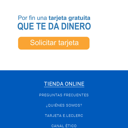
TIENDA ONLINE
PREGUNTAS FRECUENTES
¿QUIÉNES SOMOS?
TARJETA E.LECLERC
CANAL ÉTICO