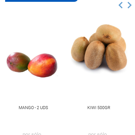
MANGO - 2 UDS
KIWI 500GR
por sólo
por sólo