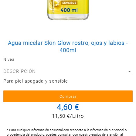
Postal
MASCOTAS
PERFUMERÍA
Y BELLEZA
LIMPIEZA
Y HOGAR
Agua micelar Skin Glow rostro, ojos y labios -
400ml
BAZAR
Nivea
ELECTRO
DESCRIPCIÓN
Para piel apagada y sensible
4,60 €
11,50 €/Litro
* Para cualquier información adicional con respecto a la información nutricional o
procedencia del producto, puedes consultar con nuestro equipo de atención al