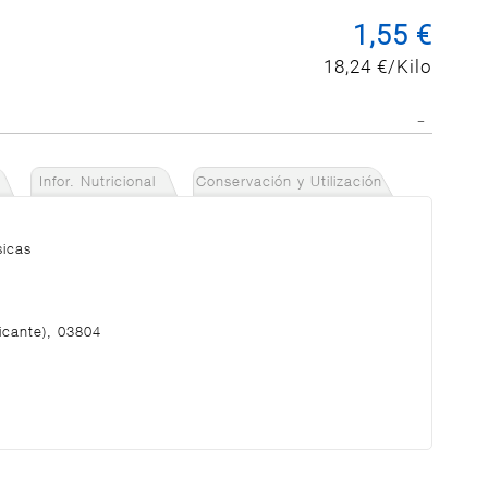
1,55 €
18,24 €/Kilo
Infor. Nutricional
Conservación y Utilización
sicas
icante), 03804