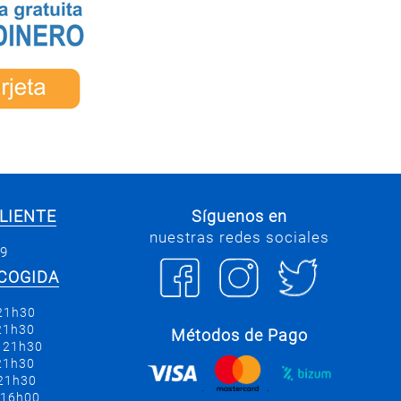
LIENTE
Síguenos en
nuestras redes sociales
69
COGIDA
 21h30
 21h30
Métodos de Pago
a 21h30
 21h30
 21h30
.
.
 16h00