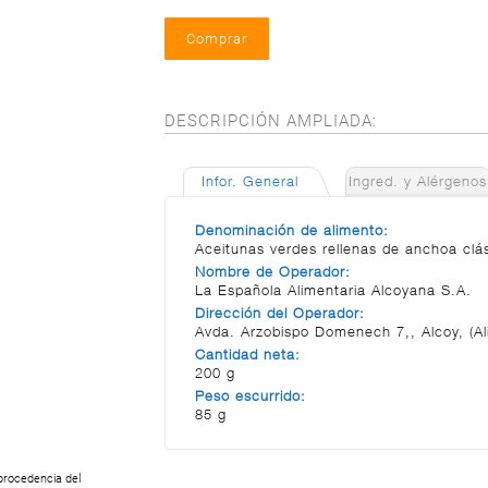
DESCRIPCIÓN AMPLIADA:
Infor. General
Ingred. y Alérgenos
Denominación de alimento:
Aceitunas verdes rellenas de anchoa clá
Nombre de Operador:
La Española Alimentaria Alcoyana S.A.
Dirección del Operador:
Avda. Arzobispo Domenech 7,, Alcoy, (Al
Cantidad neta:
200 g
Peso escurrido:
85 g
 procedencia del