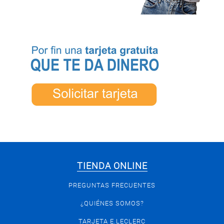
TIENDA ONLINE
PREGUNTAS FRECUENTES
¿QUIÉNES SOMOS?
TARJETA E.LECLERC