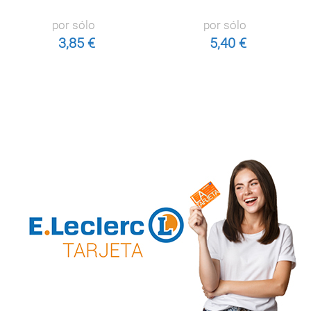
por sólo
por sólo
3,85 €
5,40 €