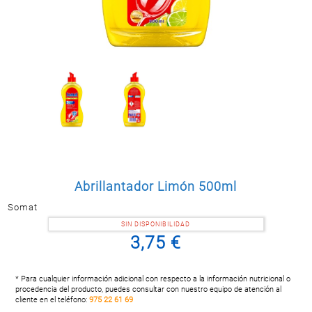
Postal
MASCOTAS
PERFUMERÍA
Y BELLEZA
LIMPIEZA
Y HOGAR
BAZAR
ELECTRO
Abrillantador Limón 500ml
Somat
SIN DISPONIBILIDAD
3,75 €
* Para cualquier información adicional con respecto a la información nutricional o
procedencia del producto, puedes consultar con nuestro equipo de atención al
cliente en el teléfono:
975 22 61 69