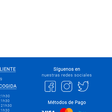
LIENTE
Síguenos en
nuestras redes sociales
69
COGIDA
 21h30
 21h30
Métodos de Pago
a 21h30
 21h30