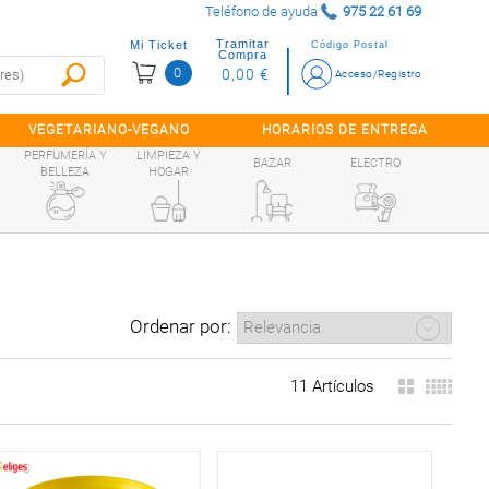
Teléfono de ayuda
975 22 61 69
Tramitar
Mi Ticket
Código Postal
Compra
0
0,00 €
Acceso/Registro
VEGETARIANO-VEGANO
HORARIOS DE ENTREGA
PERFUMERÍA Y
LIMPIEZA Y
BAZAR
ELECTRO
BELLEZA
HOGAR
Ordenar por:
11 Artículos