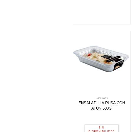
Casa mas
ENSALADILLA RUSA CON
ATÚN 500G
SIN
DISPONIBILIDAD