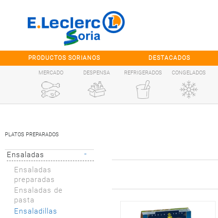
Saltar al contenido
PRODUCTOS SORIANOS
DESTACADOS
MERCADO
DESPENSA
REFRIGERADOS
CONGELADOS
PLATOS PREPARADOS
-
Ensaladas
Ensaladas
preparadas
Ensaladas de
pasta
Ensaladillas