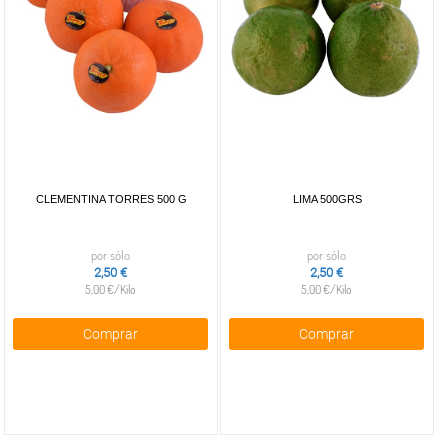
CLEMENTINA TORRES 500 G
LIMA 500GRS
por sólo
por sólo
2,50 €
2,50 €
5,00 €/Kilo
5,00 €/Kilo
Comprar
Comprar