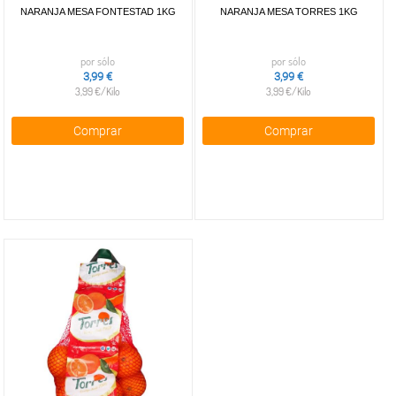
NARANJA MESA FONTESTAD 1KG
NARANJA MESA TORRES 1KG
por sólo
por sólo
3,99 €
3,99 €
3,99 €/Kilo
3,99 €/Kilo
Comprar
Comprar