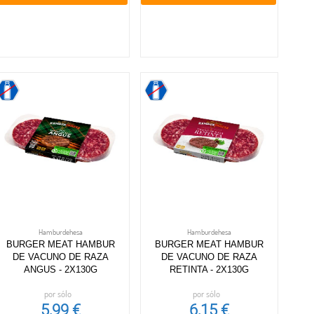
Hamburdehesa
Hamburdehesa
BURGER MEAT HAMBUR
BURGER MEAT HAMBUR
DE VACUNO DE RAZA
DE VACUNO DE RAZA
ANGUS - 2X130G
RETINTA - 2X130G
por sólo
por sólo
5,99 €
6,15 €