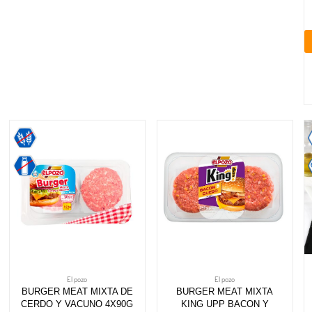
El pozo
El pozo
BURGER MEAT MIXTA DE
BURGER MEAT MIXTA
CERDO Y VACUNO 4X90G
KING UPP BACON Y