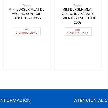
Txogitxu
Txogitxu
MINI BURGER MEAT DE
MINI BURGER MEAT
VACUNO CON FOIE
QUESO IDIAZABAL Y
TXOGITXU - 8X35G
PIMIENTOS ESPELETTE
280G
SIN
SIN
DISPONIBILIDAD
DISPONIBILIDAD
INFORMACIÓN
ATENCIÓN AL C