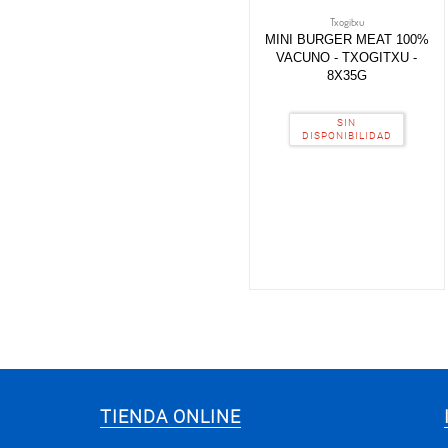
Txogitxu
MINI BURGER MEAT 100%
VACUNO - TXOGITXU -
8X35G
SIN
DISPONIBILIDAD
TIENDA ONLINE