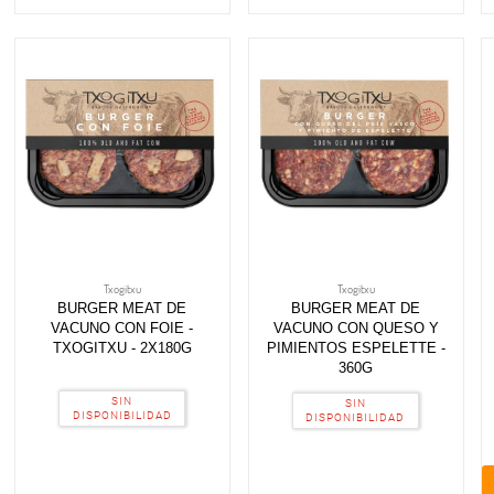
Txogitxu
Txogitxu
BURGER MEAT DE
BURGER MEAT DE
VACUNO CON FOIE -
VACUNO CON QUESO Y
TXOGITXU - 2X180G
PIMIENTOS ESPELETTE -
360G
SIN
SIN
DISPONIBILIDAD
DISPONIBILIDAD