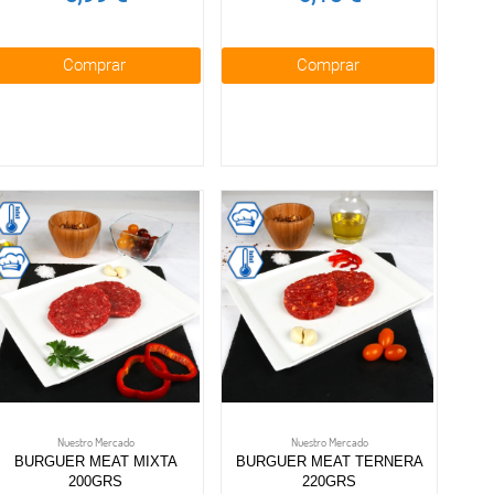
Comprar
Comprar
Nuestro Mercado
Nuestro Mercado
BURGUER MEAT MIXTA
BURGUER MEAT TERNERA
200GRS
220GRS