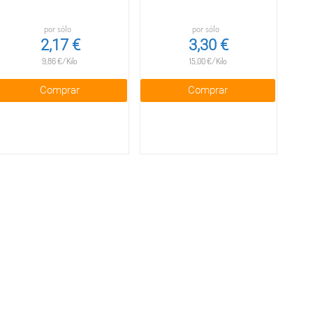
por sólo
por sólo
2,17 €
3,30 €
9,86 €/Kilo
15,00 €/Kilo
Comprar
Comprar