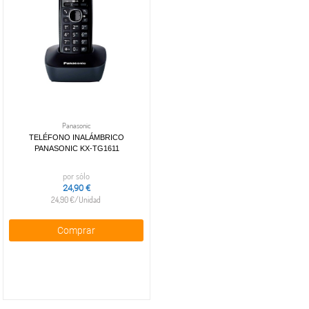
Panasonic
TELÉFONO INALÁMBRICO
PANASONIC KX-TG1611
por sólo
24,90 €
24,90 €/Unidad
Comprar