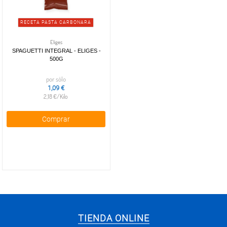
RECETA PASTA CARBONARA
Eliges
SPAGUETTI INTEGRAL - ELIGES -
500G
por sólo
1,09 €
2,18 €/Kilo
Comprar
TIENDA ONLINE