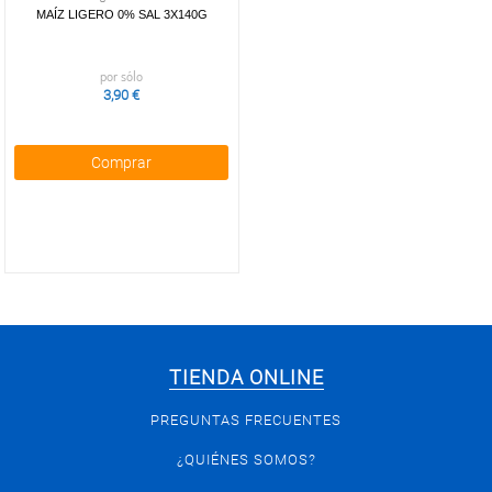
MAÍZ LIGERO 0% SAL 3X140G
por sólo
3,90 €
Comprar
TIENDA ONLINE
PREGUNTAS FRECUENTES
¿QUIÉNES SOMOS?