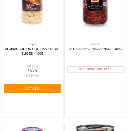
Eliges
Asensio
ALUBIAS JUDIÓN COCIDAS EXTRA -
ALUBIAS NEGRAS ASENSIO - 400G
ELIGES - 400G
por sólo
SIN DISPONIBILIDAD
1,65 €
4,13 €/Kilo
Comprar