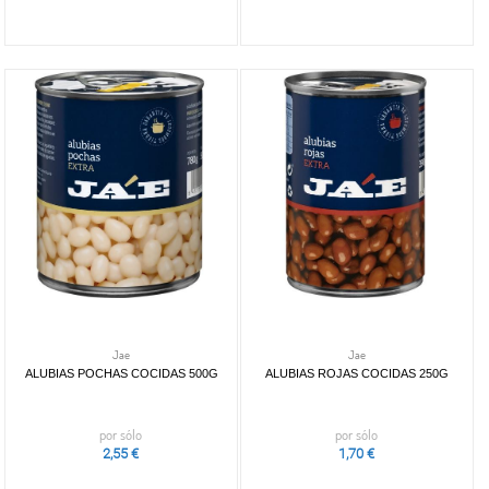
Jae
Jae
ALUBIAS POCHAS COCIDAS 500G
ALUBIAS ROJAS COCIDAS 250G
por sólo
por sólo
2,55 €
1,70 €