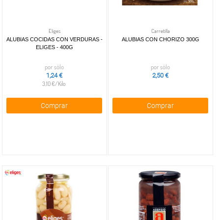
Eliges
Carretilla
ALUBIAS COCIDAS CON VERDURAS -
ALUBIAS CON CHORIZO 300G
ELIGES - 400G
por sólo
por sólo
1,24 €
2,50 €
3,10 €/Kilo
Comprar
Comprar