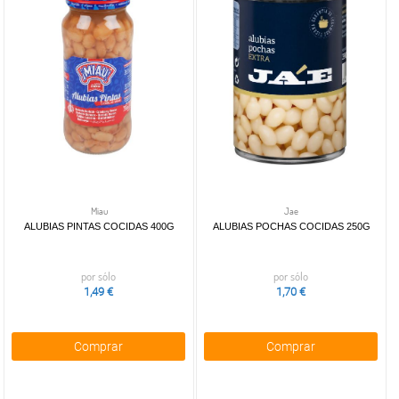
Miau
Jae
ALUBIAS PINTAS COCIDAS 400G
ALUBIAS POCHAS COCIDAS 250G
por sólo
por sólo
1,49 €
1,70 €
Comprar
Comprar