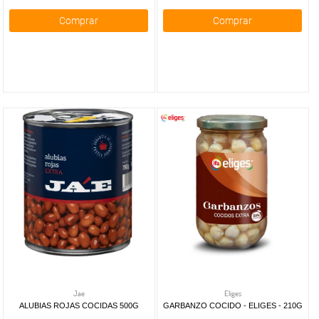
Comprar
Comprar
Jae
Eliges
ALUBIAS ROJAS COCIDAS 500G
GARBANZO COCIDO - ELIGES - 210G