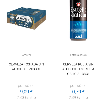
Amstel
Estrella galicia
CERVEZA TOSTADA SIN
CERVEZA RUBIA SIN
ALCOHOL 12X33CL
ALCOHOL - ESTRELLA
GALICIA - 33CL
por sólo
por sólo
9,09 €
0,79 €
2,30 €/Litro
2,39 €/Litro